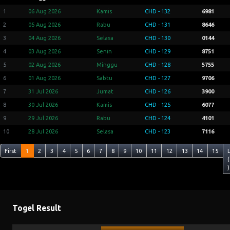
1
06 Aug 2026
Kamis
CHD - 132
6981
2
05 Aug 2026
Rabu
CHD - 131
8646
3
04 Aug 2026
Selasa
CHD - 130
0144
4
03 Aug 2026
Senin
CHD - 129
8751
5
02 Aug 2026
Minggu
CHD - 128
5755
6
01 Aug 2026
Sabtu
CHD - 127
9706
7
31 Jul 2026
Jumat
CHD - 126
3900
8
30 Jul 2026
Kamis
CHD - 125
6077
9
29 Jul 2026
Rabu
CHD - 124
4101
10
28 Jul 2026
Selasa
CHD - 123
7116
First
1
2
3
4
5
6
7
8
9
10
11
12
13
14
15
(
)
Togel Result