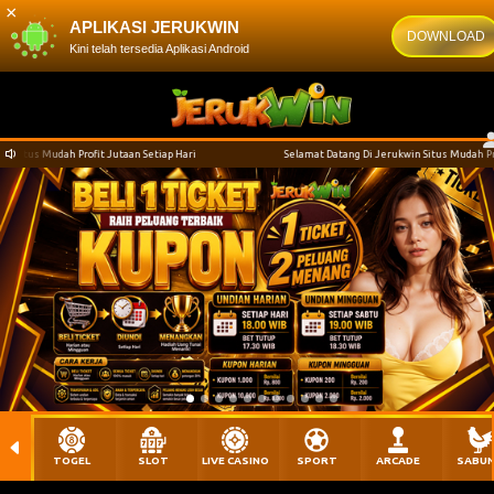
×
APLIKASI JERUKWIN
DOWNLOAD
Kini telah tersedia Aplikasi Android
us Mudah Profit Jutaan Setiap Hari
Selamat Datang Di Jerukwin Situs Mudah Profit Ju
TOGEL
SLOT
LIVE CASINO
SPORT
ARCADE
SABU