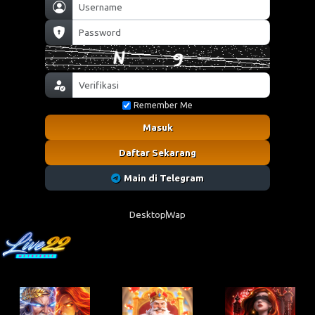
Remember Me
Masuk
Daftar Sekarang
Main di Telegram
Desktop
Wap