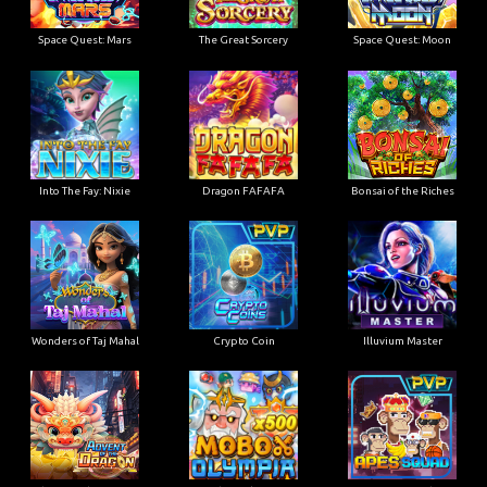
Space Quest: Mars
The Great Sorcery
Space Quest: Moon
Into The Fay: Nixie
Dragon FAFAFA
Bonsai of the Riches
Wonders of Taj Mahal
Crypto Coin
Illuvium Master