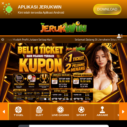
×
APLIKASI JERUKWIN
DOWNLOAD
Kini telah tersedia Aplikasi Android
h Profit Jutaan Setiap Hari
Selamat Datang Di Jerukwin Situs Mudah Profit Jutaan S
TOGEL
SLOT
LIVE CASINO
SPORT
ARCADE
SABU