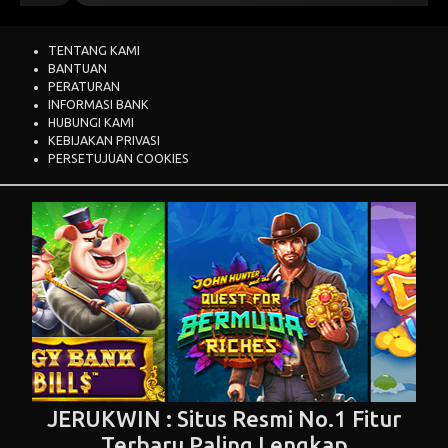
TENTANG KAMI
BANTUAN
PERATURAN
INFORMASI BANK
HUBUNGI KAMI
KEBIJAKAN PRIVASI
PERSETUJUAN COOKIES
JERUKWIN : Situs Resmi No.1 Fitur
Terbaru Paling Lengkap